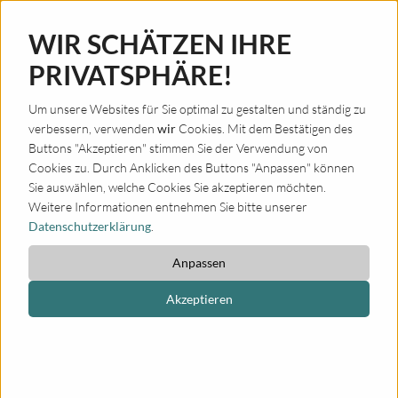
WIR SCHÄTZEN IHRE
PRIVATSPHÄRE!
Um unsere Websites für Sie optimal zu gestalten und ständig zu
SONNTAG, 21.06.2026
verbessern, verwenden
wir
Cookies. Mit dem Bestätigen des
“MUSIC FOR FRIENDS” –
Buttons "Akzeptieren" stimmen Sie der Verwendung von
Cookies zu. Durch Anklicken des Buttons "Anpassen" können
KONZERTREIHE IN WERTHER
Sie auswählen, welche Cookies Sie akzeptieren möchten.
Weitere Informationen entnehmen Sie bitte unserer
Datenschutzerklärung
.
Anpassen
Akzeptieren